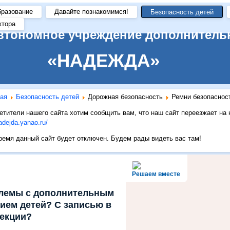
разование
Давайте познакомимся!
Безопасность детей
ктора
втономное учреждение дополнитель
«НАДЕЖДА»
ая
Безопасность детей
Дорожная безопасность
Ремни безопаснос
тители нашего сайта хотим сообщить вам, что наш сайт переезжает на
nadejda.yanao.ru/
емя данный сайт будет отключен. Будем рады видеть вас там!
Решаем вместе
блемы с дополнительным
ием детей? С записью в
секции?