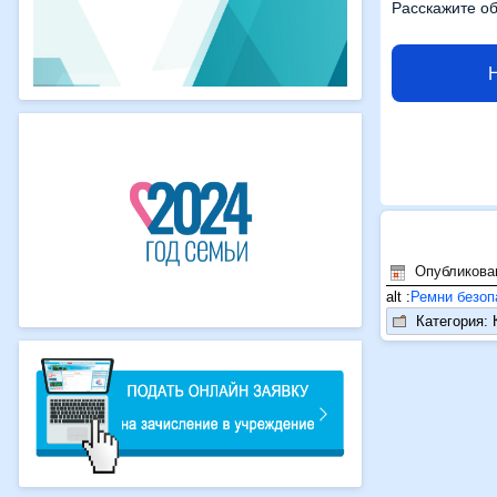
Расскажите об
Опубликован
alt :
Ремни безоп
Категория: