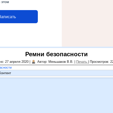
 этом
Написать
Ремни безопасности
о: 27 апреля 2020
|
Автор: Меньшаков В.В.
|
Печать
|
Просмотров: 2
асности
Контент