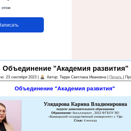
 этом
Написать
Объединение "Академия развития"
о: 23 сентября 2023
|
Автор: Терре Светлана Ивановна
|
Печать
|
Пр
Объединение "Академия развития"